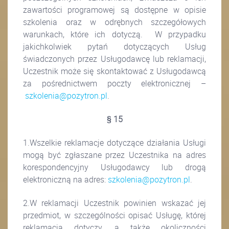
zawartości programowej są dostępne w opisie
szkolenia oraz w odrębnych szczegółowych
warunkach, które ich dotyczą. W przypadku
jakichkolwiek pytań dotyczących Usług
świadczonych przez Usługodawcę lub reklamacji,
Uczestnik może się skontaktować z Usługodawcą
za pośrednictwem poczty elektronicznej –
szkolenia@pozytron.pl
.
§ 15
1.Wszelkie reklamacje dotyczące działania Usługi
mogą być zgłaszane przez Uczestnika na adres
korespondencyjny Usługodawcy lub drogą
elektroniczną na adres:
szkolenia@pozytron.pl
.
2.W reklamacji Uczestnik powinien wskazać jej
przedmiot, w szczególności opisać Usługę, której
reklamacja dotyczy, a także okoliczności