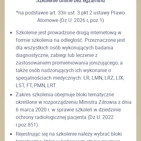
Szkolenie online bez egzaminu
*na podstawie art. 33n ust. 3 pkt 2 ustawy Prawo
Atomowe (Dz.U. 2026 r, poz.1)
Szkolenie jest prowadzone drogą internetową w
formie szkolenia na odległość. Przeznaczone jest
dla wszystkich osób wykonujących badania
diagnostyczne, zabiegi lub leczenie z
zastosowaniem promieniowania jonizującego, a
także osób nadzorujących ich wykonanie o
specjalnościach medycznych: LR, LMN, LRZ, LIX,
LST, FT, PMN, LRT.
Zakres szkolenia obejmuje bloki tematyczne
określone w rozporządzeniu Ministra Zdrowia z dnia
6 marca 2020 r. w sprawie szkoleń w dziedzinie
ochrony radiologicznej pacjenta (Dz.U. 2022
r.poz.851).
Rejestrując się na szkolenie należy wybrać bloki