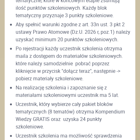
tematyczne, które w końcowym etapie zsumują
ilość punktów szkoleniowych. Każdy blok
tematyczny przyznaje 3 punkty szkoleniowe.
Aby spełnić warunki zgodne z art. 33n ust. 3 pkt 2
ustawy Prawo Atomowe (Dz.U. 2026 r, poz.1) należy
uzyskać minimum 20 punktów szkoleniowych.
Po rejestracji każdy uczestnik szkolenia otrzyma
maila z dostępem do materiałów szkoleniowych.
które należy samodzielnie pobrać poprzez
kliknięcie w przycisk "dołącz teraz", następnie ->
pobierz materiały szkoleniowe.
Na realizację szkolenia i zapoznanie się z
materiałami szkoleniowymi uczestnik ma 5 lat.
Uczestnik, który wybierze cały pakiet bloków
tematycznych (8 tematów) otrzyma Kompendium
Wiedzy GRATIS oraz uzyska 24 punkty
szkoleniowe.
Uczestnik szkolenia ma możliwość sprawdzenia