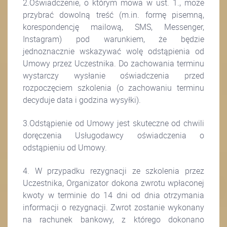
2.Oświadczenie, o którym mowa w ust. 1., może
przybrać dowolną treść (m.in. formę pisemną,
korespondencję mailową, SMS, Messenger,
Instagram) pod warunkiem, że będzie
jednoznacznie wskazywać wolę odstąpienia od
Umowy przez Uczestnika. Do zachowania terminu
wystarczy wysłanie oświadczenia przed
rozpoczęciem szkolenia (o zachowaniu terminu
decyduje data i godzina wysyłki).
3.Odstąpienie od Umowy jest skuteczne od chwili
doręczenia Usługodawcy oświadczenia o
odstąpieniu od Umowy.
4. W przypadku rezygnacji ze szkolenia przez
Uczestnika, Organizator dokona zwrotu wpłaconej
kwoty w terminie do 14 dni od dnia otrzymania
informacji o rezygnacji. Zwrot zostanie wykonany
na rachunek bankowy, z którego dokonano