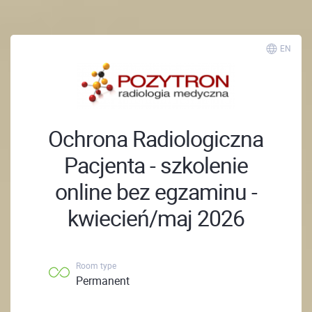
EN
Ochrona Radiologiczna
Pacjenta - szkolenie
online bez egzaminu -
kwiecień/maj 2026
Room type
Permanent