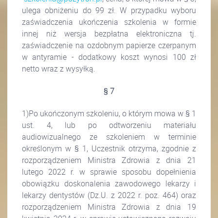
ulega obniżeniu do 99 zł.
W przypadku wyboru
zaświadczenia ukończenia szkolenia w formie
innej niż wersja bezpłatna elektroniczna tj.
zaświadczenie na ozdobnym papierze czerpanym
w antyramie - dodatkowy koszt wynosi 100 zł
netto wraz z wysyłką.
§ 7
1)Po ukończonym szkoleniu, o którym mowa w § 1
ust. 4, lub po odtworzeniu materiału
audiowizualnego ze szkoleniem w terminie
określonym w § 1, Uczestnik otrzyma, zgodnie z
rozporządzeniem Ministra Zdrowia z dnia 21
lutego 2022 r. w sprawie sposobu dopełnienia
obowiązku doskonalenia zawodowego lekarzy i
lekarzy dentystów (Dz.U. z 2022 r. poz. 464) oraz
rozporządzeniem Ministra Zdrowia z dnia 19