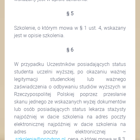
§ 5
Szkolenie, o którym mowa w § 1 ust. 4, wskazany
jest w opisie szkolenia.
§ 6
W przypadku Uczestników posiadających status
studenta uczelni wyższej, po okazaniu ważnej
legitymacji studenckiej lub ważnego
zaświadczenia o odbywaniu studiów wyższych w
Rzeczypospolitej Polskiej poprzez przesłanie
skanu jednego ze wskazanych wyżej dokumentów
lub osób posiadających status lekarza stażysty
najpóźniej w dacie szkolenia na adres poczty
elektronicznej najpóźniej w dacie szkolenia na
adres poczty elektronicznej –
szkolenia@pozytron.pl
, cena, o której mowa w § 3,