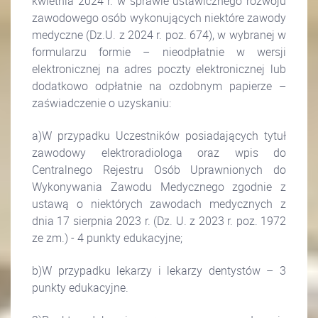
kwietnia 2024 r. w sprawie ustawicznego rozwoju
zawodowego osób wykonujących niektóre zawody
medyczne (Dz.U. z 2024 r. poz. 674), w wybranej w
formularzu formie – nieodpłatnie w wersji
elektronicznej na adres poczty elektronicznej lub
dodatkowo odpłatnie na ozdobnym papierze –
zaświadczenie o uzyskaniu:
a)W przypadku Uczestników posiadających tytuł
zawodowy elektroradiologa oraz wpis do
Centralnego Rejestru Osób Uprawnionych do
Wykonywania Zawodu Medycznego zgodnie z
ustawą o niektórych zawodach medycznych z
dnia 17 sierpnia 2023 r. (Dz. U. z 2023 r. poz. 1972
ze zm.) - 4 punkty edukacyjne;
b)W przypadku lekarzy i lekarzy dentystów – 3
punkty edukacyjne.