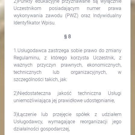
2)Punkty edukacyjne przyznawane są wyłącznie
Uczestnikom posiadającym numer prawa
wykonywania zawodu (PWZ) oraz Indywidualny
Identyfikator Wpisu.
§ 8
1.Usługodawca zastrzega sobie prawo do zmiany
Regulaminu, z którego korzysta Uczestnik, z
ważnych przyczyn prawnych, ekonomicznych,
technicznych lub organizacyjnych, w
szczególności takich, jak:
2)Niedostateczna jakość techniczna Usługi
uniemożliwiająca jej prawidłowe udostępnianie,
3)Łączenie lub przejęcie spółek z udziałem
Usługodawcy, wymagające reorganizacji jego
działalności gospodarczej,