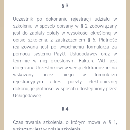
§ 3
Uczestnik po dokonaniu rejestracji udziału w
szkoleniu w sposób opisany w § 2 zobowiązany
jest do zapłaty opłaty w wysokości określonej w
opisie szkolenia, z zastrzeżeniem § 6. Płatność
realizowana jest po wypełnieniu formularza za
pomocą systemu PayU.
Usługodawcy oraz w
terminie w niej określonym. Faktura VAT jest
doręczana Uczestnikowi w wersji elektronicznej na
wskazany przez niego w formularzu
rejestracyjnym adres poczty elektronicznej
dokonując płatności w sposób udostępniony przez
Usługodawcę.
§ 4
Czas trwania szkolenia, o którym mowa w § 1,
wskazany jest w opisie szkolenia.