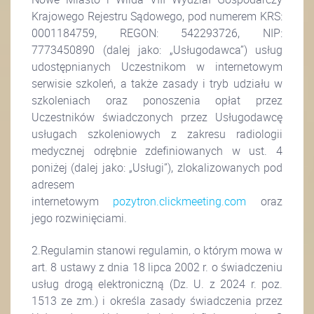
Krajowego Rejestru Sądowego, pod numerem KRS:
0001184759, REGON: 542293726, NIP:
7773450890 (dalej jako: „Usługodawca”) usług
udostępnianych Uczestnikom w internetowym
serwisie szkoleń, a także zasady i tryb udziału w
szkoleniach oraz ponoszenia opłat przez
Uczestników świadczonych przez Usługodawcę
usługach szkoleniowych z zakresu radiologii
medycznej odrębnie zdefiniowanych w ust. 4
poniżej (dalej jako: „Usługi”), zlokalizowanych pod
adresem
internetowym
pozytron.clickmeeting.com
oraz
jego rozwinięciami.
2.Regulamin stanowi regulamin, o którym mowa w
art. 8 ustawy z dnia 18 lipca 2002 r. o świadczeniu
usług drogą elektroniczną (Dz. U. z 2024 r. poz.
1513 ze zm.) i określa zasady świadczenia przez