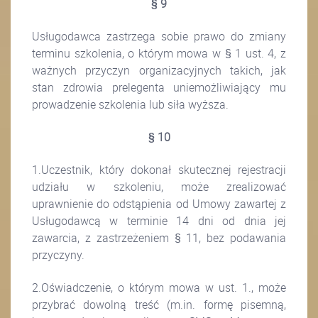
§ 9
Usługodawca zastrzega sobie prawo do zmiany
terminu szkolenia, o którym mowa w § 1 ust. 4, z
ważnych przyczyn organizacyjnych takich, jak
stan zdrowia prelegenta uniemożliwiający mu
prowadzenie szkolenia lub siła wyższa.
§ 10
1.Uczestnik, który dokonał skutecznej rejestracji
udziału w szkoleniu, może zrealizować
uprawnienie do odstąpienia od Umowy zawartej z
Usługodawcą w terminie 14 dni od dnia jej
zawarcia, z zastrzeżeniem § 11, bez podawania
przyczyny.
2.Oświadczenie, o którym mowa w ust. 1., może
przybrać dowolną treść (m.in. formę pisemną,