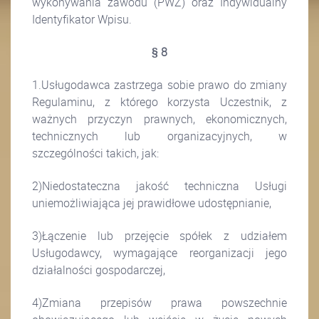
wykonywania zawodu (PWZ) oraz Indywidualny
Identyfikator Wpisu.
§ 8
1.Usługodawca zastrzega sobie prawo do zmiany
Regulaminu, z którego korzysta Uczestnik, z
ważnych przyczyn prawnych, ekonomicznych,
technicznych lub organizacyjnych, w
szczególności takich, jak:
2)Niedostateczna jakość techniczna Usługi
uniemożliwiająca jej prawidłowe udostępnianie,
3)Łączenie lub przejęcie spółek z udziałem
Usługodawcy, wymagające reorganizacji jego
działalności gospodarczej,
4)Zmiana przepisów prawa powszechnie