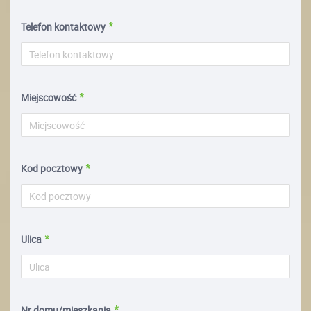
Telefon kontaktowy
Miejscowość
Kod pocztowy
Ulica
Nr domu/mieszkania