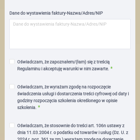
Dane do wystawienia faktury-Nazwa/Adres/NIP
Oświadczam, że zapoznałem/(łam) się z treścią
Regulaminu i akceptuję warunki w nim zawarte.
Oświadczam, że wyrażam zgodę na rozpoczęcie
świadczenia usługi i dostarczenia treści cyfrowej od daty i
godziny rozpoczęcia szkolenia określonego w opisie
szkolenia.
Oświadczam, że stosownie do treści art. 106n ustawy z
dnia 11.03.2004 r. o podatku od towarów i usług (Dz. U. z
2024 r. poz. 361 ze zm.) wyrażam zgodę na doręczenie