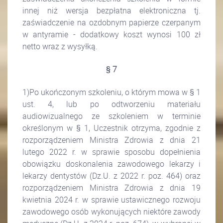
innej niż wersja bezpłatna elektroniczna tj.
zaświadczenie na ozdobnym papierze czerpanym
w antyramie - dodatkowy koszt wynosi 100 zł
netto wraz z wysyłką.
§ 7
1)Po ukończonym szkoleniu, o którym mowa w § 1
ust. 4, lub po odtworzeniu materiału
audiowizualnego ze szkoleniem w terminie
określonym w § 1, Uczestnik otrzyma, zgodnie z
rozporządzeniem Ministra Zdrowia z dnia 21
lutego 2022 r. w sprawie sposobu dopełnienia
obowiązku doskonalenia zawodowego lekarzy i
lekarzy dentystów (Dz.U. z 2022 r. poz. 464) oraz
rozporządzeniem Ministra Zdrowia z dnia 19
kwietnia 2024 r. w sprawie ustawicznego rozwoju
zawodowego osób wykonujących niektóre zawody