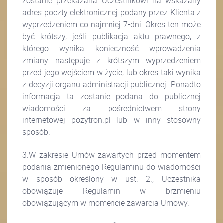
zostanie przekazana Uczestnikowi na wskazany
adres poczty elektronicznej podany przez Klienta z
wyprzedzeniem co najmniej 7-dni. Okres ten może
być krótszy, jeśli publikacja aktu prawnego, z
którego wynika konieczność wprowadzenia
zmiany następuje z krótszym wyprzedzeniem
przed jego wejściem w życie, lub okres taki wynika
z decyzji organu administracji publicznej. Ponadto
informacja ta zostanie podana do publicznej
wiadomości za pośrednictwem strony
internetowej pozytron.pl lub w inny stosowny
sposób.
3.W zakresie Umów zawartych przed momentem
podania zmienionego Regulaminu do wiadomości
w sposób określony w ust. 2., Uczestnika
obowiązuje Regulamin w brzmieniu
obowiązującym w momencie zawarcia Umowy.