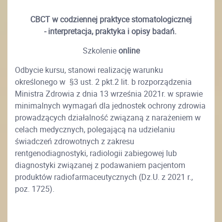
CBCT w codziennej praktyce stomatologicznej
-
interpretacja, praktyka i opisy badań.
Szkolenie
online
Odbycie kursu, stanowi realizację warunku
określonego w §3 ust. 2 pkt.2 lit. b rozporządzenia
Ministra Zdrowia z dnia 13 września 2021r. w sprawie
minimalnych wymagań dla jednostek ochrony zdrowia
prowadzących działalność związaną z narażeniem w
celach medycznych, polegającą na udzielaniu
świadczeń zdrowotnych z zakresu
rentgenodiagnostyki, radiologii zabiegowej lub
diagnostyki związanej z podawaniem pacjentom
produktów radiofarmaceutycznych (Dz.U. z 2021 r.,
poz. 1725).