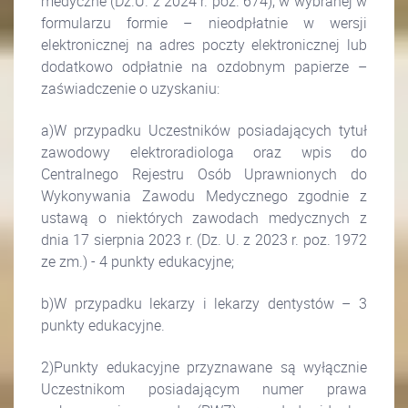
medyczne (Dz.U. z 2024 r. poz. 674), w wybranej w
formularzu formie – nieodpłatnie w wersji
elektronicznej na adres poczty elektronicznej lub
dodatkowo odpłatnie na ozdobnym papierze –
zaświadczenie o uzyskaniu:
a)W przypadku Uczestników posiadających tytuł
zawodowy elektroradiologa oraz wpis do
Centralnego Rejestru Osób Uprawnionych do
Wykonywania Zawodu Medycznego zgodnie z
ustawą o niektórych zawodach medycznych z
dnia 17 sierpnia 2023 r. (Dz. U. z 2023 r. poz. 1972
ze zm.) - 4 punkty edukacyjne;
b)W przypadku lekarzy i lekarzy dentystów – 3
punkty edukacyjne.
2)Punkty edukacyjne przyznawane są wyłącznie
Uczestnikom posiadającym numer prawa