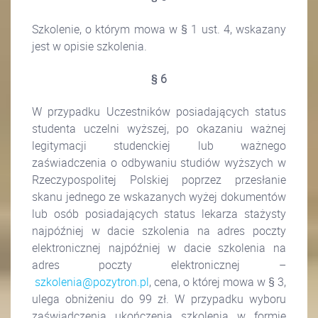
Szkolenie, o którym mowa w § 1 ust. 4, wskazany
jest w opisie szkolenia.
§ 6
W przypadku Uczestników posiadających status
studenta uczelni wyższej, po okazaniu ważnej
legitymacji studenckiej lub ważnego
zaświadczenia o odbywaniu studiów wyższych w
Rzeczypospolitej Polskiej poprzez przesłanie
skanu jednego ze wskazanych wyżej dokumentów
lub osób posiadających status lekarza stażysty
najpóźniej w dacie szkolenia na adres poczty
elektronicznej najpóźniej w dacie szkolenia na
adres poczty elektronicznej –
szkolenia@pozytron.pl
, cena, o której mowa w § 3,
ulega obniżeniu do 99 zł.
W przypadku wyboru
zaświadczenia ukończenia szkolenia w formie