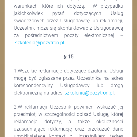
warunkach, które ich dotyczą. W przypadku
jakichkolwiek pytań dotyczących Usług
świadczonych przez Usługodawcę lub reklamacji,
Uczestnik może się skontaktować z Usługodawcą
za pośrednictwem poczty elektronicznej –
szkolenia@pozytron.pl
.
§ 15
1.Wszelkie reklamacje dotyczące działania Usługi
mogą być zgłaszane przez Uczestnika na adres
korespondencyjny Usługodawcy lub drogą
elektroniczną na adres:
szkolenia@pozytron.pl
.
2.W reklamacji Uczestnik powinien wskazać jej
przedmiot, w szczególności opisać Usługę, której
reklamacja dotyczy, a także okoliczności
uzasadniające reklamację oraz przekazać dane
umożliwiające kontakt z Uczestnikiem (adres