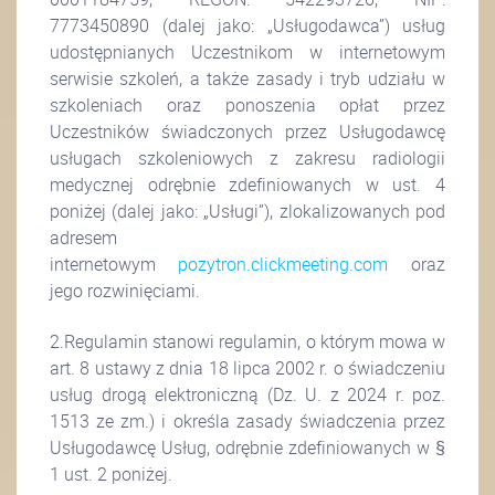
7773450890 (dalej jako: „Usługodawca”) usług
udostępnianych Uczestnikom w internetowym
serwisie szkoleń, a także zasady i tryb udziału w
szkoleniach oraz ponoszenia opłat przez
Uczestników świadczonych przez Usługodawcę
usługach szkoleniowych z zakresu radiologii
medycznej odrębnie zdefiniowanych w ust. 4
poniżej (dalej jako: „Usługi”), zlokalizowanych pod
adresem
internetowym
pozytron.clickmeeting.com
oraz
jego rozwinięciami.
2.Regulamin stanowi regulamin, o którym mowa w
art. 8 ustawy z dnia 18 lipca 2002 r. o świadczeniu
usług drogą elektroniczną (Dz. U. z 2024 r. poz.
1513 ze zm.) i określa zasady świadczenia przez
Usługodawcę Usług, odrębnie zdefiniowanych w §
1 ust. 2 poniżej.