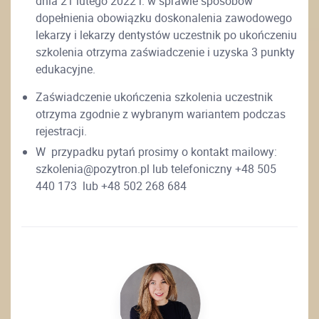
dnia 21 lutego 2022 r. w sprawie sposobów
dopełnienia obowiązku doskonalenia zawodowego
lekarzy i lekarzy dentystów uczestnik po ukończeniu
szkolenia otrzyma zaświadczenie i uzyska 3 punkty
edukacyjne.
Zaświadczenie ukończenia szkolenia uczestnik
otrzyma zgodnie z wybranym wariantem podczas
rejestracji.
W przypadku pytań prosimy o kontakt mailowy:
szkolenia@pozytron.pl lub telefoniczny +48 505
440 173 lub +48 502 268 684